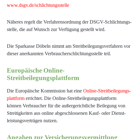
www.dsgv.de/schlichtungsstelle
Näheres regelt die Verfahrens­ordnung der DSGV-Schlichtungs­
stelle, die auf Wunsch zur Verfügung gestellt wird.
Die Sparkasse Döbeln nimmt am Streit­beilegungs­verfahren vor
dieser anerkannten Verbraucher­schlichtungs­stelle teil.
Europäische Online-
Streitbeilegungsplattform
Die Europäische Kommission hat eine
Online-Streitbeilegungs­
plattform
errichtet. Die Online-Streit­beilegungs­plattform
können Verbraucher für die außer­gerichtliche Beilegung von
Streitig­keiten aus online abgeschlossenen Kauf- oder Dienst­
leistungs­verträgen nutzen.
Angaben zur Versicherungsvermittlung