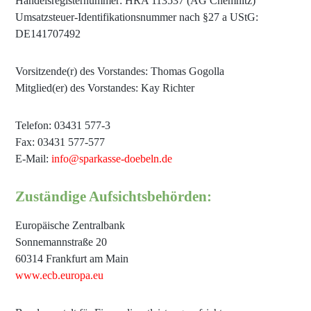
Handelsregisternummer: HRA 113537 (AG Chemnitz)
Umsatzsteuer-Identifikationsnummer nach §27 a UStG:
DE141707492
Vorsitzende(r) des Vorstandes: Thomas Gogolla
Mitglied(er) des Vorstandes: Kay Richter
Telefon: 03431 577-3
Fax: 03431 577-577
E-Mail:
info@sparkasse-doebeln.de
Zuständige Aufsichtsbehörden:
Europäische Zentralbank
Sonnemannstraße 20
60314 Frankfurt am Main
www.ecb.europa.eu